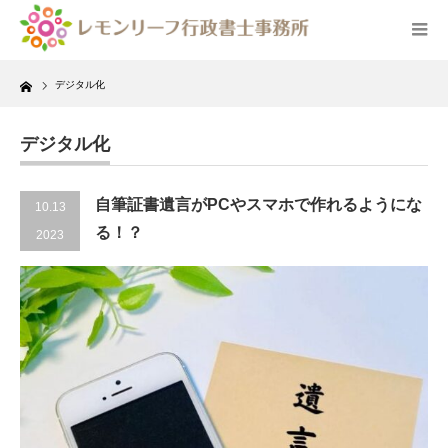
Home
デジタル化
デジタル化
自筆証書遺言がPCやスマホで作れるようにな
10.13
る！？
2023