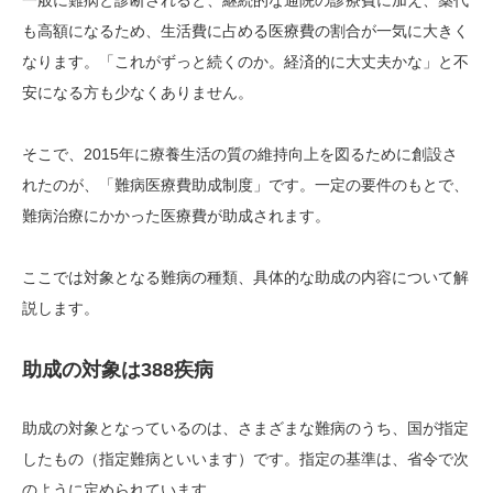
一般に難病と診断されると、継続的な通院の診療費に加え、薬代
も高額になるため、生活費に占める医療費の割合が一気に大きく
なります。「これがずっと続くのか。経済的に大丈夫かな」と不
安になる方も少なくありません。
そこで、2015年に療養生活の質の維持向上を図るために創設さ
れたのが、「難病医療費助成制度」です。一定の要件のもとで、
難病治療にかかった医療費が助成されます。
ここでは対象となる難病の種類、具体的な助成の内容について解
説します。
助成の対象は388疾病
助成の対象となっているのは、さまざまな難病のうち、国が指定
したもの（指定難病といいます）です。指定の基準は、省令で次
のように定められています。