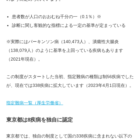
患者数が人口のおおむね千分の一（0.1％）※
診断に関し客観的な指標による一定の基準が定まっている
※実際にはパーキンソン病（140,473人）、潰瘍性大腸炎
（138,079人）のように基準を上回っている疾病もあります
（2021年現在）。
この制度がスタートした当初、指定難病の種類は制56疾病でした
が、現在では338疾病に拡大しています（2023年4月1日現在）。
指定難病一覧（厚生労働省）
東京都は8疾病を独自に認定
東京都では、独自の制度として国の338疾病に含まれない以下の