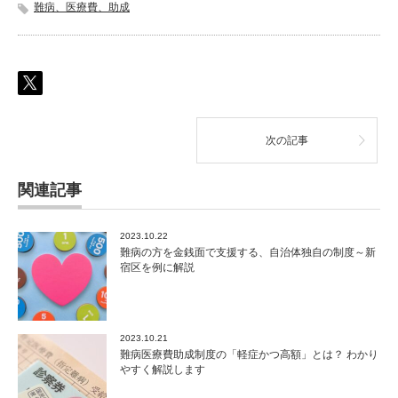
難病、医療費、助成
次の記事
関連記事
2023.10.22
難病の方を金銭面で支援する、自治体独自の制度～新
宿区を例に解説
2023.10.21
難病医療費助成制度の「軽症かつ高額」とは？ わかり
やすく解説します