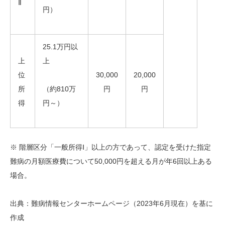
Ⅱ
円）
25.1万円以
上
上
位
30,000
20,000
所
（約810万
円
円
得
円～）
※ 階層区分「一般所得Ⅰ」以上の方であって、認定を受けた指定
難病の月額医療費について50,000円を超える月が年6回以上ある
場合。
出典：難病情報センターホームページ（2023年6月現在）を基に
作成