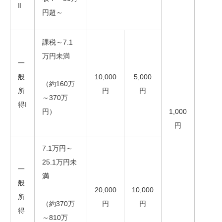
Ⅱ
円超～
課税～7.1
万円未満
一
般
10,000
5,000
（約160万
所
円
円
～370万
得Ⅰ
円）
1,000
円
7.1万円～
25.1万円未
一
満
般
20,000
10,000
所
（約370万
円
円
得
～810万